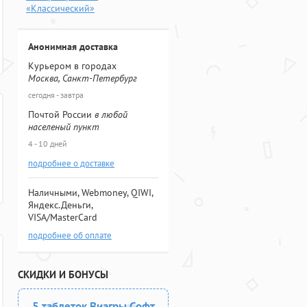
«Классический»
Анонимная доставка
Курьером в городах
Москва, Санкт-Петербург
сегодня - завтра
Почтой России
в любой
населеный пункт
4 - 10 дней
подробнее о доставке
Наличными, Webmoney, QIWI,
Яндекс.Деньги,
VISA/MasterCard
подробнее об оплате
СКИДКИ И БОНУСЫ
5 таблеток Виагры Софт