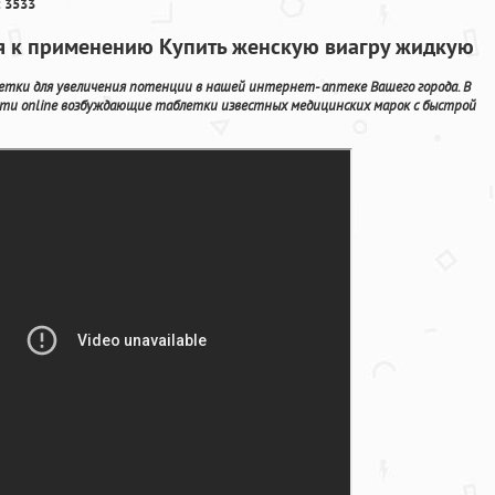
 3533
ия к применению Купить женскую виагру жидкую
тки для увеличения потенции в нашей интернет- аптеке Вашего города. В
ти online возбуждающие таблетки известных медицинских марок с быстрой