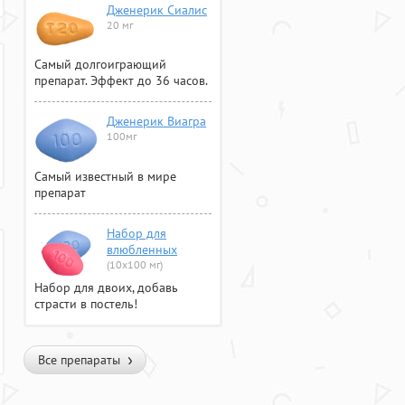
Дженерик Сиалис
20 мг
Самый долгоиграющий
препарат. Эффект до 36 часов.
Дженерик Виагра
100мг
Самый известный в мире
препарат
Набор для
влюбленных
(10х100 мг)
Набор для двоих, добавь
страсти в постель!
Все препараты