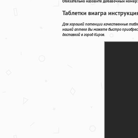
Обязательно назовите добавочный номер:
Таблетки виагра инструкц
Для хорошей потенции качественные табле
нашей аптеке Вы можете быстро приобрес
доставкой в город Киров.