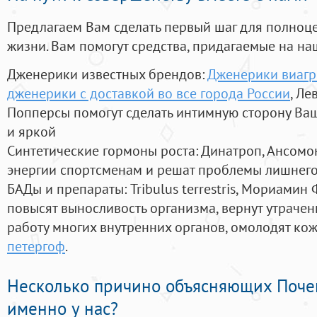
Предлагаем Вам сделать первый шаг для полноц
жизни. Вам помогут средства, придагаемые на на
Дженерики известных брендов:
Дженерики виагр
дженерики с доставкой во все города России
, Ле
Попперсы помогут сделать интимную сторону В
и яркой
Синтетические гормоны роста
: Динатроп, Ансомо
энергии спортсменам и решат проблемы лишнего
БАДы и препараты:
Tribulus terrestris, Мориамин
повысят выносливость организма, вернут утрачен
работу многих внутренних органов, омолодят кожу
петергоф
.
Несколько причино объясняющих Поче
именно у нас?