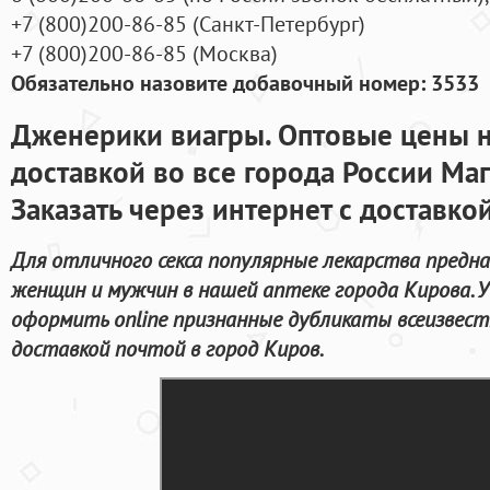
+7
(800
)200-86-85
(
Санкт-Петербург)
+7
(800
)200-86-85
(
Москва)
Обязательно назовите добавочный номер: 3533
Дженерики виагры. Оптовые цены н
доставкой во все города России Ма
Заказать через интернет с доставко
Для отличного секса популярные лекарства предн
женщин и мужчин в нашей аптеке города Кирова. 
оформить online признанные дубликаты всеизвест
доставкой почтой в город Киров.