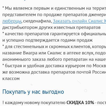
* Мы являемся первым и единственным на терри
представителем по продаже препаратов дженер
люберцы
, силденафила
,
Заказать онлайн Сиалис
дистрибьютором других известных препаратов
* качество препаратов гарантируется официаль
и успешно подтверждается годами продаж
* для стестинельных и скромных клиентов, кото
название Виагра или Сиалис в аптеке вслух, под
анонимныого заказа любого препаратан на наше
* быстрая и удобная доставка курьером по Москве
же возможна доставка препаратов почтой России
классом
Покупать у нас выгодно
! каждому новому покупателю
СКИДКА 10%
- пос