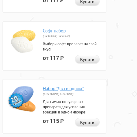
от 117
Р
Купить
Софт набор
(3x100мг, 3x20мг)
Выбери софт-препарат на свой
вкус!
от 117
Р
Купить
Набор "Два в одном"
(10x100мг, 10x20мг)
Два самых популярных
препарата для усиления
эрекции в одном наборе!
от 115
Р
Купить