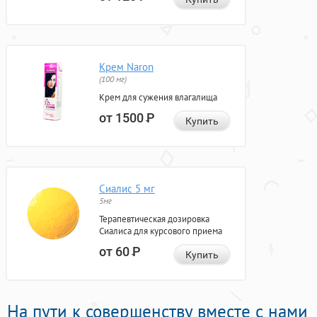
Крем Naron
(100 мг)
Крем для сужения влагалища
от 1500
Р
Купить
Сиалис 5 мг
5мг
Терапевтическая дозировка
Сиалиса для курсового приема
от 60
Р
Купить
На пути к совершенству вместе с нами