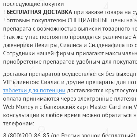
последующие покупки
!
БЕСПЛАТНАЯ ДОСТАВКА
при заказе товара на с
! оптовым покупателям СПЕЦИАЛЬНЫЕ цены на 
препарата с возможностью выписки товарного ч
! так же у нас постоянно проводятся различные
дженерики Левитры, Сиалиса и Силденафила по 
Cотрудники нашей фирмы прилагают максимальны
приобретение препаратов удобным для покупат
доставка препаратов осуществляется без выходн
VIP клиентов: Сиалис и другие препараты для пот
таблетки для потенции
доставляются круглосуто
оплата принимаются через электронные платежн
Web Money и с банковских карт Master Card или V
консультации в любое время можно обратиться
телефонам:
8
(800
)200-86-85
(
по России звонок бесплатный),