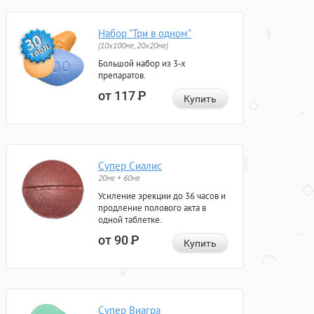
Набор "Три в одном"
(10x100мг, 20x20мг)
Большой набор из 3-х
препаратов.
от 117
Р
Купить
Супер Сиалис
20мг + 60мг
Усиление эрекции до 36 часов и
продление полового акта в
одной таблетке.
от 90
Р
Купить
Супер Виагра