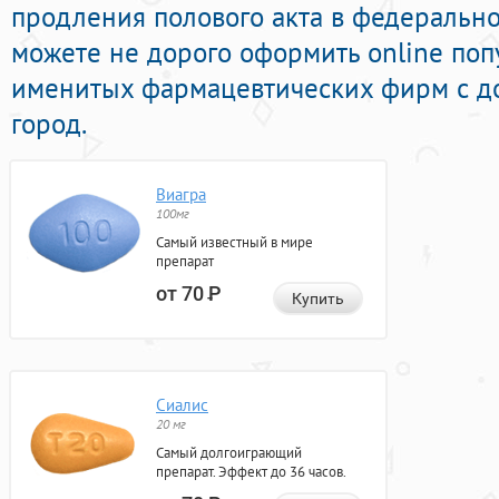
продления полового акта в федеральной
можете не дорого оформить online поп
именитых фармацевтических фирм с до
город.
Виагра
100мг
Самый известный в мире
препарат
от 70
Р
Купить
Сиалис
20 мг
Самый долгоиграющий
препарат. Эффект до 36 часов.