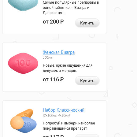
Самые популярные препараты в
одной таблетке — Виагра и
Дапоксетин.
от 200
Р
Купить
Женская Виагра
100мг
Новые, яркие ощущения для
девушек и женщин.
от 116
Р
Купить
Набор Классический
(2x100мг, 4x20мг)
Попробуй и выбери наиболее
понравившийся препарат.