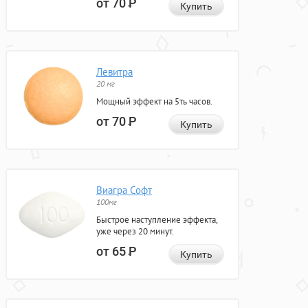
от 70
Р
Купить
Левитра
20 мг
Мощный эффект на 5ть часов.
от 70
Р
Купить
Виагра Софт
100мг
Быстрое наступление эффекта,
уже через 20 минут.
от 65
Р
Купить