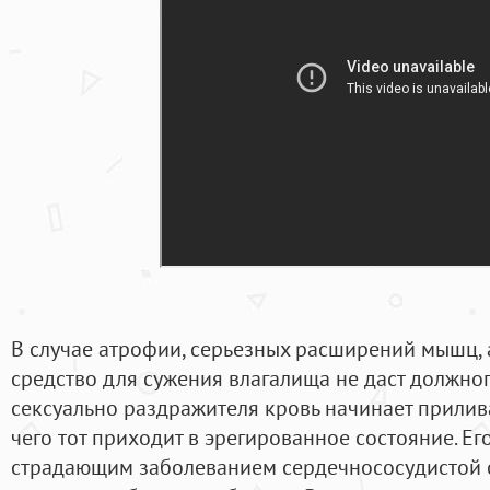
В случае атрофии, серьезных расширений мышц, а
средство для сужения влагалища не даст должно
сексуально раздражителя кровь начинает прилива
чего тот приходит в эрегированное состояние. Ег
страдающим заболеванием сердечнососудистой с