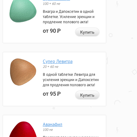
100 + 60 мг
Виагра и Дапоксетин в одной
таблетке. Усиление эрекции и
продление полового акта!
от 90
Р
Купить
Супер Левитра
20 + 60 мг
В одной таблетке Левитра для
усиления эрекции и Дапоксетин
для продления полового акта!
от 95
Р
Купить
Аванафил
100 мг