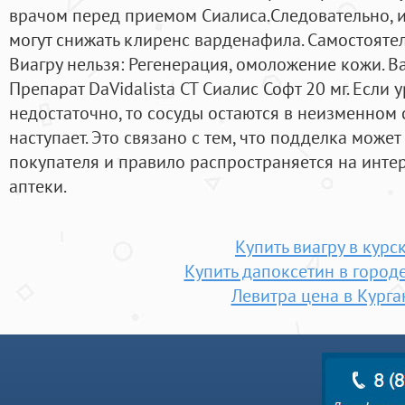
врачом перед приемом Сиалиса.Cледовательно, 
могут снижать клиренс варденафила. Самостояте
Виагру нельзя: Регенерация, омоложение кожи. В
Препарат DaVidalista CT Сиалис Софт 20 мг. Если
недостаточно, то сосуды остаются в неизменном 
наступает. Это связано с тем, что подделка може
покупателя и правило распространяется на инте
аптеки.
Купить виагру в курс
Купить дапоксетин в город
Левитра цена в Курга