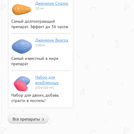
Дженерик Сиалис
20 мг
Самый долгоиграющий
препарат. Эффект до 36 часов.
Дженерик Виагра
100мг
Самый известный в мире
препарат
Набор для
влюбленных
(10х100 мг)
Набор для двоих, добавь
страсти в постель!
Все препараты