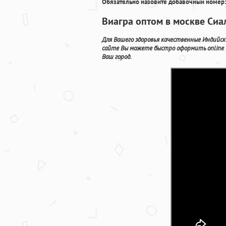
Обязательно назовите добавочный номер:
Виагра оптом в москве Сиа
Для Вашего здоровья качественные Индийски
сайте Вы можете быстро оформить online 
Ваш город.