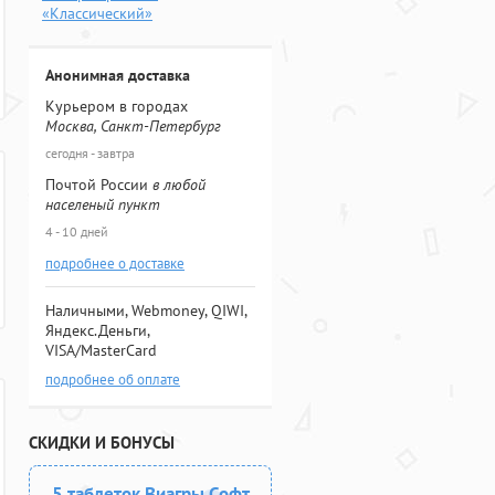
«Классический»
Анонимная доставка
Курьером в городах
Москва, Санкт-Петербург
сегодня - завтра
Почтой России
в любой
населеный пункт
4 - 10 дней
подробнее о доставке
Наличными, Webmoney, QIWI,
Яндекс.Деньги,
VISA/MasterCard
подробнее об оплате
СКИДКИ И БОНУСЫ
5 таблеток Виагры Софт