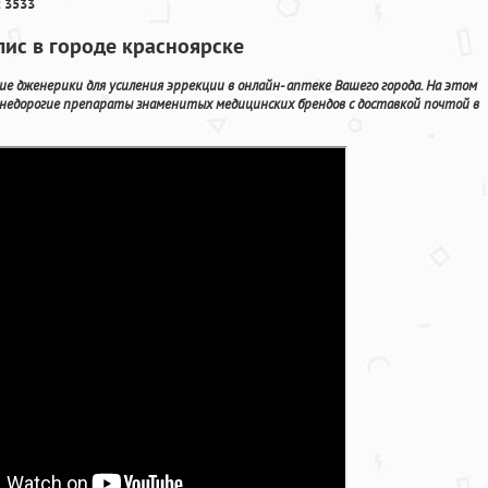
 3533
лис в городе красноярске
е дженерики для усиления эррекции в онлайн- аптеке Вашего города. На этом
недорогие препараты знаменитых медицинских брендов с доставкой почтой в