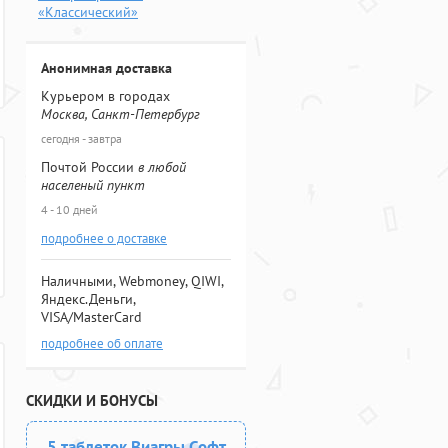
«Классический»
Анонимная доставка
Курьером в городах
Москва, Санкт-Петербург
сегодня - завтра
Почтой России
в любой
населеный пункт
4 - 10 дней
подробнее о доставке
Наличными, Webmoney, QIWI,
Яндекс.Деньги,
VISA/MasterCard
подробнее об оплате
СКИДКИ И БОНУСЫ
5 таблеток Виагры Софт