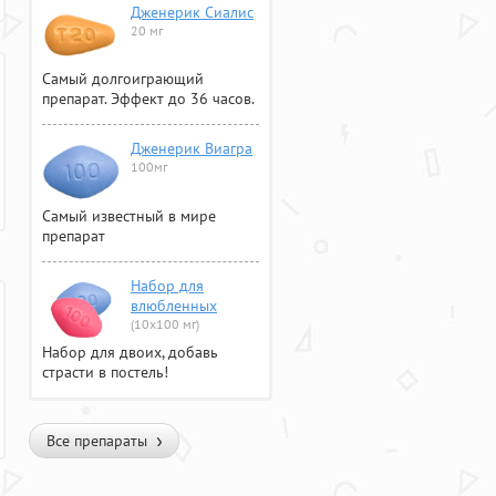
Дженерик Сиалис
20 мг
Самый долгоиграющий
препарат. Эффект до 36 часов.
Дженерик Виагра
100мг
Самый известный в мире
препарат
Набор для
влюбленных
(10х100 мг)
Набор для двоих, добавь
страсти в постель!
Все препараты