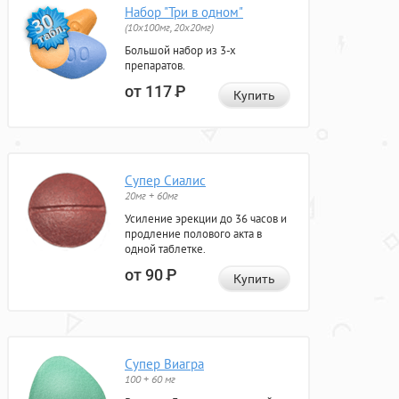
Набор "Три в одном"
(10x100мг, 20x20мг)
Большой набор из 3-х
препаратов.
от 117
Р
Купить
Супер Сиалис
20мг + 60мг
Усиление эрекции до 36 часов и
продление полового акта в
одной таблетке.
от 90
Р
Купить
Супер Виагра
100 + 60 мг