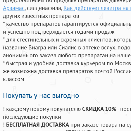
Арзамас
, силденафила
,
Как действует левитра на
других известных препаратов
* качество препаратов гарантируется официаль
и успешно подтверждается годами продаж
* для стестинельных и скромных клиентов, кото
название Виагра или Сиалис в аптеке вслух, под
анонимныого заказа любого препаратан на наше
* быстрая и удобная доставка курьером по Москве
же возможна доставка препаратов почтой России
классом
Покупать у нас выгодно
! каждому новому покупателю
СКИДКА 10%
- пос
последующие покупки
!
БЕСПЛАТНАЯ ДОСТАВКА
при заказе товара на с