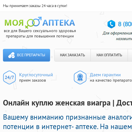
Мы принимаем заказы 24 часа в сутки!
все для Вашего сексуального здоровья
препараты для повышения потенции
ВСЕ ПРЕПАРАТЫ
КАК ЗАКАЗАТЬ
КАК ОПЛАТИТЬ
Круглосуточный
Даем гарантии
прием заказов
на качество препарат
Онлайн куплю женская виагра | Дос
Вашему вниманию признанные аналоги
потенции в интернет- аптеке. На наше