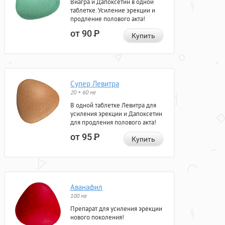
Виагра и Дапоксетин в одной
таблетке. Усиление эрекции и
продление полового акта!
от 90
Р
Купить
Супер Левитра
20 + 60 мг
В одной таблетке Левитра для
усиления эрекции и Дапоксетин
для продления полового акта!
от 95
Р
Купить
Аванафил
100 мг
Препарат для усиления эрекции
нового поколения!