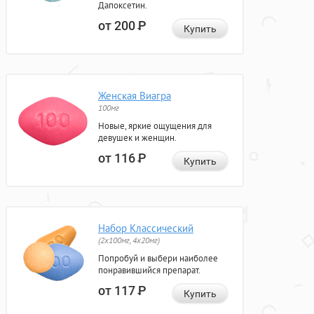
Дапоксетин.
от 200
Р
Купить
Женская Виагра
100мг
Новые, яркие ощущения для
девушек и женщин.
от 116
Р
Купить
Набор Классический
(2x100мг, 4x20мг)
Попробуй и выбери наиболее
понравившийся препарат.
от 117
Р
Купить