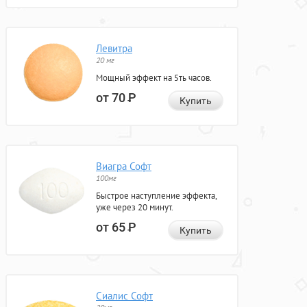
Левитра
20 мг
Мощный эффект на 5ть часов.
от 70
Р
Купить
Виагра Софт
100мг
Быстрое наступление эффекта,
уже через 20 минут.
от 65
Р
Купить
Сиалис Софт