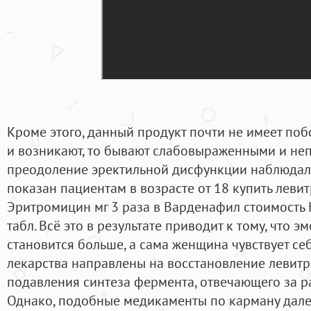
Кроме этого, данный продукт почти не имеет поб
и возникают, то бывают слабовыраженными и не
преодоление эректильной дисфункции наблюдало
показан пациентам в возрасте от 18 купить левит
Эритромицин мг 3 раза в Варденафил стоимость
табл. Всё это в результате приводит к тому, что 
становится больше, а сама женщина чувствует се
лекарства направлены на восстановление левитр
подавления синтеза фермента, отвечающего за р
Однако, подобные медикаменты по карману дале