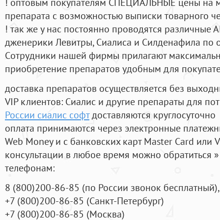
! оптовым покупателям СПЕЦИАЛЬНЫЕ цены на 
препарата с возможностью выписки товарного ч
! так же у нас постоянно проводятся различные
дженерики Левитры, Сиалиса и Силденафила по 
Cотрудники нашей фирмы прилагают максимальны
приобретение препаратов удобным для покупат
доставка препаратов осуществляется без выходн
VIP клиентов: Сиалис и другие препараты для пот
России сиалис софт
доставляются круглосуточно
оплата принимаются через электронные платежн
Web Money и с банковских карт Master Card или V
консультации в любое время можно обратиться
телефонам:
8
(800
)200-86-85
(
по России звонок бесплатный),
+7
(800
)200-86-85
(
Санкт-Петербург)
+7
(800
)200-86-85
(
Москва)