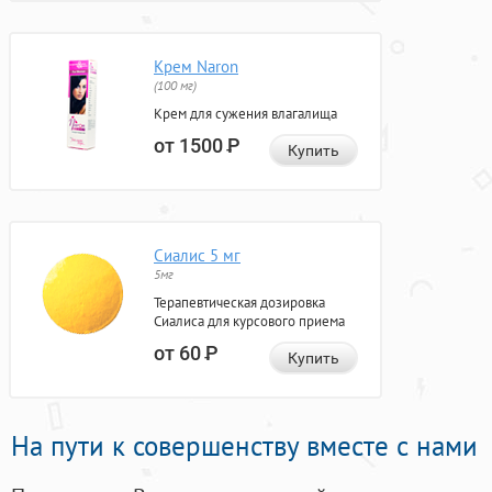
Крем Naron
(100 мг)
Крем для сужения влагалища
от 1500
Р
Купить
Сиалис 5 мг
5мг
Терапевтическая дозировка
Сиалиса для курсового приема
от 60
Р
Купить
На пути к совершенству вместе с нами