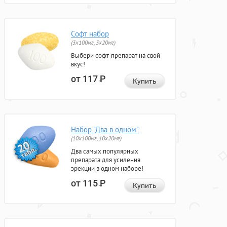
Софт набор
(3x100мг, 3x20мг)
Выбери софт-препарат на свой
вкус!
от 117
Р
Купить
Набор "Два в одном"
(10x100мг, 10x20мг)
Два самых популярных
препарата для усиления
эрекции в одном наборе!
от 115
Р
Купить