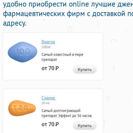
удобно приобрести online лучшие дже
фармацевтических фирм с доставкой п
адресу.
Виагра
100мг
Самый известный в мире
препарат
от 70
Р
Купить
Сиалис
20 мг
Самый долгоиграющий
препарат. Эффект до 36 часов.
от 70
Р
Купить