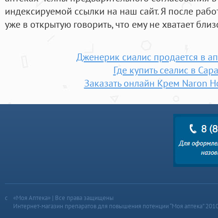
индексируемой ссылки на наш сайт. Я после работ
уже в открытую говорить, что ему не хватает близо
Дженерик сиалис продается в ап
Где купить сеалис в Сар
Заказать онлайн Крем Naron 
«Моя Аптека» | Все права защищены
Интернет-магазин препаратов для повышения потенции “Моя аптека” 201