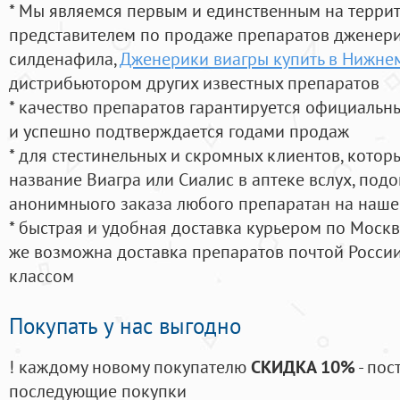
* Мы являемся первым и единственным на терри
представителем по продаже препаратов дженер
силденафила
,
Дженерики виагры купить в Нижне
дистрибьютором других известных препаратов
* качество препаратов гарантируется официаль
и успешно подтверждается годами продаж
* для стестинельных и скромных клиентов, кото
название Виагра или Сиалис в аптеке вслух, под
анонимныого заказа любого препаратан на наше
* быстрая и удобная доставка курьером по Москве
же возможна доставка препаратов почтой России
классом
Покупать у нас выгодно
! каждому новому покупателю
СКИДКА 10%
- пос
последующие покупки