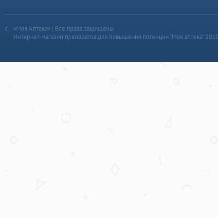
«Моя Аптека» | Все права защищены
Интернет-магазин препаратов для повышения потенции “Моя аптека” 201