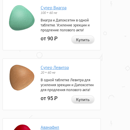
Супер Виагра
100 + 60 мг
Виагра и Дапоксетин в одной
таблетке. Усиление эрекции и
продление полового акта!
от 90
Р
Купить
Супер Левитра
20 + 60 мг
В одной таблетке Левитра для
усиления эрекции и Дапоксетин
для продления полового акта!
от 95
Р
Купить
Аванафил