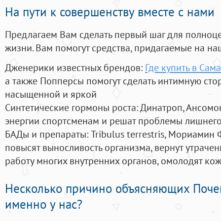
На пути к совершенству вместе с нами
Предлагаем Вам сделать первый шаг для полноц
жизни. Вам помогут средства, придагаемые на на
Дженерики известных брендов:
Где купить в Сам
а также Попперсы помогут сделать интимную сто
насыщенной и яркой
Синтетические гормоны роста
: Динатроп, Ансомо
энергии спортсменам и решат проблемы лишнего
БАДы и препараты:
Tribulus terrestris, Мориамин
повысят выносливость организма, вернут утрачен
работу многих внутренних органов, омолодят кожу
Несколько причино объясняющих Поче
именно у нас?