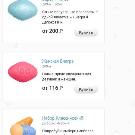
100мг + 60мг
Самые популярные препараты в
одной таблетке — Виагра и
Дапоксетин.
от 200
Р
Купить
Женская Виагра
100мг
Новые, яркие ощущения для
девушек и женщин.
от 116
Р
Купить
Набор Классический
(2x100мг, 4x20мг)
Попробуй и выбери наиболее