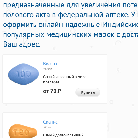
предназначенные для увеличения пот
полового акта в федеральной аптеке. У
оформить онлайн надежные Индийски
популярных медицинских марок с дост
Ваш адрес.
Виагра
100мг
Самый известный в мире
препарат
от 70
Р
Купить
Сиалис
20 мг
Самый долгоиграющий