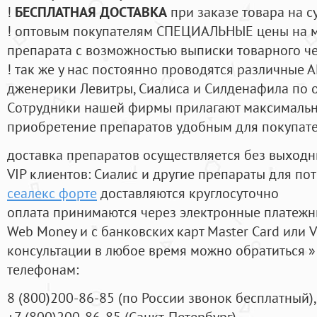
!
БЕСПЛАТНАЯ ДОСТАВКА
при заказе товара на с
! оптовым покупателям СПЕЦИАЛЬНЫЕ цены на 
препарата с возможностью выписки товарного ч
! так же у нас постоянно проводятся различные
дженерики Левитры, Сиалиса и Силденафила по 
Cотрудники нашей фирмы прилагают максимальны
приобретение препаратов удобным для покупат
доставка препаратов осуществляется без выходн
VIP клиентов: Сиалис и другие препараты для пот
сеалекс форте
доставляются круглосуточно
оплата принимаются через электронные платежн
Web Money и с банковских карт Master Card или V
консультации в любое время можно обратиться
телефонам:
8
(800
)200-86-85
(
по России звонок бесплатный),
+7
(800
)200-86-85
(
Санкт-Петербург)