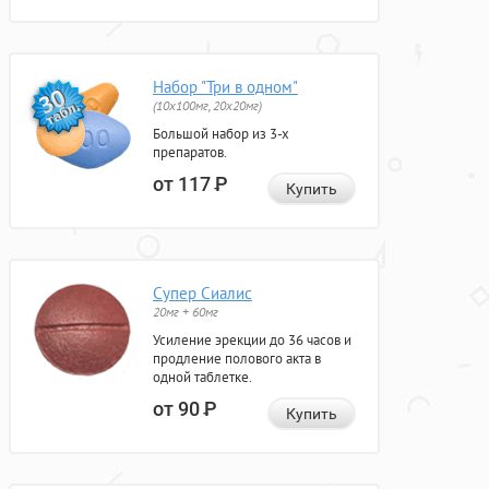
Набор "Три в одном"
(10x100мг, 20x20мг)
Большой набор из 3-х
препаратов.
от 117
Р
Купить
Супер Сиалис
20мг + 60мг
Усиление эрекции до 36 часов и
продление полового акта в
одной таблетке.
от 90
Р
Купить