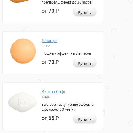
препарат. Эффект до 36 часов.
от 70
Р
Купить
Левитра
20 мг
Мощный эффект на 5ть часов.
от 70
Р
Купить
Виагра Софт
100мг
Быстрое наступление эффекта,
уже через 20 минут.
от 65
Р
Купить