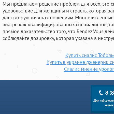
Мы предлагаем решение проблем для всех, это с
удовольствие для женщины и страсть, которая за
даст вторую жизнь отношениям. Многочисленные
виагре как квалифицированных специалистов, та
прямое доказательство того, что Rendez Vous дей
соблюдайте дозировку, которая указана в инстру
Купить сиалис Тоболь
Купить в украине дженерик с
Сиалис мнение уроло