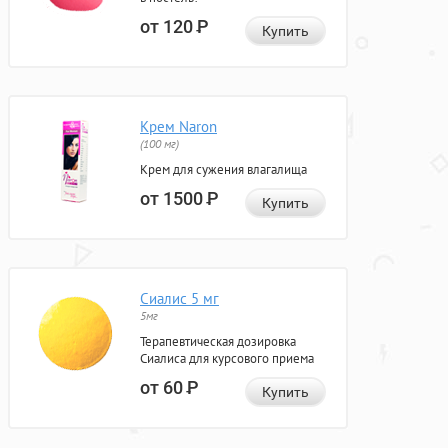
от 120
Р
Купить
Крем Naron
(100 мг)
Крем для сужения влагалища
от 1500
Р
Купить
Сиалис 5 мг
5мг
Терапевтическая дозировка
Сиалиса для курсового приема
от 60
Р
Купить