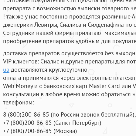
препарата с возможностью выписки товарного ч
! так же у нас постоянно проводятся различные
дженерики Левитры, Сиалиса и Силденафила по 
Cотрудники нашей фирмы прилагают максимальны
приобретение препаратов удобным для покупат
доставка препаратов осуществляется без выходн
VIP клиентов: Сиалис и другие препараты для пот
ua
доставляются круглосуточно
оплата принимаются через электронные платежн
Web Money и с банковских карт Master Card или V
консультации в любое время можно обратиться
телефонам:
8
(800
)200-86-85
(
по России звонок бесплатный),
+7
(800
)200-86-85
(
Санкт-Петербург)
+7
(800
)200-86-85
(
Москва)