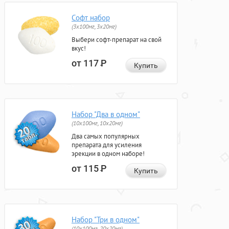
Софт набор
(3x100мг, 3x20мг)
Выбери софт-препарат на свой
вкус!
от 117
Р
Купить
Набор "Два в одном"
(10x100мг, 10x20мг)
Два самых популярных
препарата для усиления
эрекции в одном наборе!
от 115
Р
Купить
Набор "Три в одном"
(10x100мг, 20x20мг)