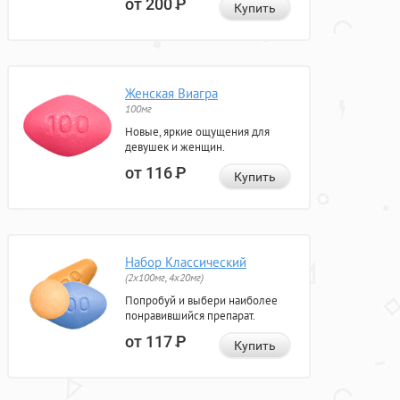
от 200
Р
Купить
Женская Виагра
100мг
Новые, яркие ощущения для
девушек и женщин.
от 116
Р
Купить
Набор Классический
(2x100мг, 4x20мг)
Попробуй и выбери наиболее
понравившийся препарат.
от 117
Р
Купить