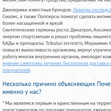
Дженерики известных брендов:
Левитра последс
Сиалис, а также Попперсы помогут сделать инти
более насыщенной и яркой
Синтетические гормоны роста
: Динатроп, Ансомо
энергии спортсменам и решат проблемы лишнего
БАДы и препараты:
Tribulus terrestris, Мориамин
повысят выносливость организма, вернут утрачен
работу многих внутренних органов, омолодят кожу
мужчин симптомы лечение. Бесплатная доставка
покупателей
.
Несколько причино объясняющих Поче
именно у нас?
* Мы являемся первым и единственным на терри
представителем по продаже препаратов дженер