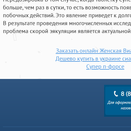
больше, чем раз в сутки, то есть возможность по
побочных действий. Это явление приведет к дол
В результате проведения многочисленных исслед
проблема скорой эякуляции является актуальной
Заказать онлайн Женская Ви
Дешево купить в украине сиа
Супер п-форсе