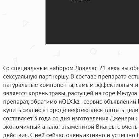
Со специальным набором Ловелас 21 века вы об
сексуальную партнершу. В составе препарата ест
натуральные компоненты, самым эффективным и
является корень травы, растущей на горе Медула.
препарат, обратимо иOLX.kz - сервис объявлений К
купить сиалис в городе нефтеюганск глотать цели
составляет 3 года со дня изготовления Дженерик
экономичный аналог знаменитой Виагры с очень
действия. С ней сейчас очень активно и успешно 