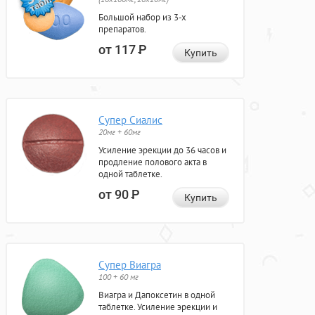
Большой набор из 3-х
препаратов.
от 117
Р
Купить
Супер Сиалис
20мг + 60мг
Усиление эрекции до 36 часов и
продление полового акта в
одной таблетке.
от 90
Р
Купить
Супер Виагра
100 + 60 мг
Виагра и Дапоксетин в одной
таблетке. Усиление эрекции и