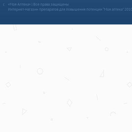
«Моя Аптека» | Все права защищены
Интернет-магазин препаратов для повышения потенции “Моя аптека” 201