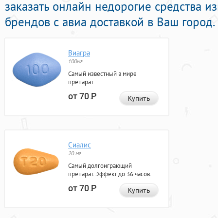
заказать онлайн недорогие средства и
брендов с авиа доставкой в Ваш город.
Виагра
100мг
Самый известный в мире
препарат
от 70
Р
Купить
Сиалис
20 мг
Самый долгоиграющий
препарат. Эффект до 36 часов.
от 70
Р
Купить