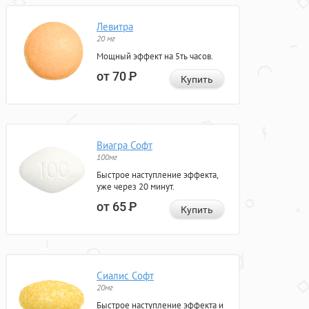
Левитра
20 мг
Мощный эффект на 5ть часов.
от 70
Р
Купить
Виагра Софт
100мг
Быстрое наступление эффекта,
уже через 20 минут.
от 65
Р
Купить
Сиалис Софт
20мг
Быстрое наступление эффекта и