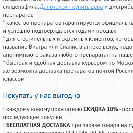
силденафила
,
Дапотексин купить цена
и дистрибь
препаратов
* качество препаратов гарантируется официаль
и успешно подтверждается годами продаж
* для стестинельных и скромных клиентов, кото
название Виагра или Сиалис в аптеке вслух, под
анонимныого заказа любого препаратан на наше
* быстрая и удобная доставка курьером по Москве
же возможна доставка препаратов почтой России
классом
Покупать у нас выгодно
! каждому новому покупателю
СКИДКА 10%
- пос
последующие покупки
!
БЕСПЛАТНАЯ ДОСТАВКА
при заказе товара на с
! оптовым покупателям СПЕЦИАЛЬНЫЕ цены на 