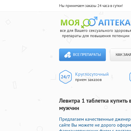
Мы принимаем заказы 24 часа в сутки!
все для Вашего сексуального здоровь
препараты для повышения потенции
ВСЕ ПРЕПАРАТЫ
КАК ЗАК
Круглосуточный
прием заказов
Левитра 1 таблетка купить 
мужчин
Предлагаем качественные дженери
сайте Вы можете не дорого офор
фармацевтических фирм с доставк