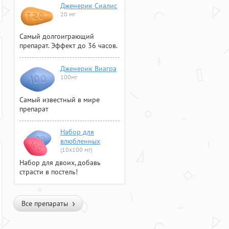
Дженерик Сиалис
20 мг
Самый долгоиграющий
препарат. Эффект до 36 часов.
Дженерик Виагра
100мг
Самый известный в мире
препарат
Набор для
влюбленных
(10х100 мг)
Набор для двоих, добавь
страсти в постель!
Все препараты