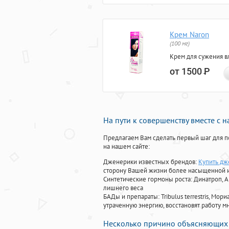
Крем Naron
(100 мг)
Крем для сужения в
от 1500
Р
На пути к совершенству вместе с 
Предлагаем Вам сделать первый шаг для п
на нашем сайте:
Дженерики известных брендов:
Купить дж
сторону Вашей жизни более насыщенной 
Синтетические гормоны роста
: Динатроп, 
лишнего веса
БАДы и препараты:
Tribulus terrestris, М
утраченную энергию, восстановят работу мн
Несколько причино объясняющих 