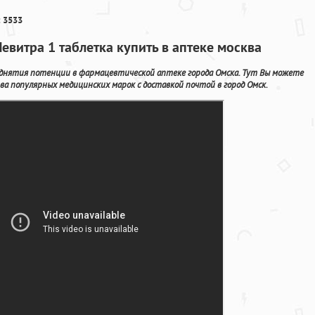
 3533
евитра 1 таблетка купить в аптеке москва
однятия потенции в фармацевтической аптеке города Омска. Тут Вы можете
а популярных медицинских марок с доставкой почтой в город Омск.