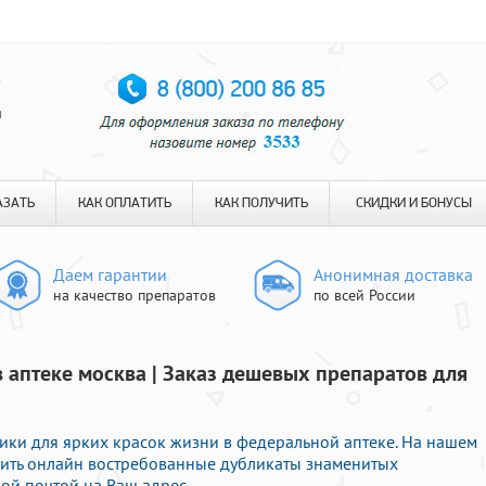
я
АЗАТЬ
КАК ОПЛАТИТЬ
КАК ПОЛУЧИТЬ
СКИДКИ И БОНУСЫ
Даем гарантии
Анонимная доставка
на качество препаратов
по всей России
в аптеке москва | Заказ дешевых препаратов для
ки для ярких красок жизни в федеральной аптеке. На нашем
мить онлайн востребованные дубликаты знаменитых
ой почтой на Ваш адрес.