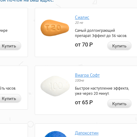
Сиалис
20 мг
мире
Самый долгоиграющий
препарат. Эффект до 36 часов.
от 70
Р
Купить
Купить
Виагра Софт
100мг
ть часов.
Быстрое наступление эффекта,
уже через 20 минут.
Купить
от 65
Р
Купить
Дапоксетин