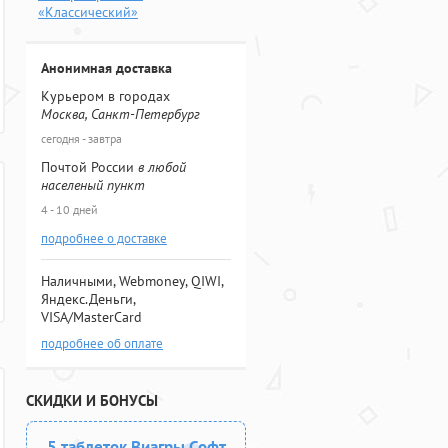
«Классический»
Анонимная доставка
Курьером в городах
Москва, Санкт-Петербург
сегодня - завтра
Почтой России
в любой
населеный пункт
4 - 10 дней
подробнее о доставке
Наличными, Webmoney, QIWI,
Яндекс.Деньги,
VISA/MasterCard
подробнее об оплате
СКИДКИ И БОНУСЫ
5 таблеток Виагры Софт