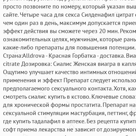
просто позвоните по номеру, который указан выш
сайте. Четыре часа для секса Силденафил цитрат
чем один раз в день, максимум допускается прие
эффект действия вы сможете через 20 мин. Реко
ознакомительных целях, мужчинам, которые ран
какие-либо препараты для повышения потенции.
Страна:Alldrova - Красная Горбатка - доставка. Виаг
citrate Дозировка: Сиалис Женская виагра в капл
Ощутимо улучшает качество интимных отношений 
применения и эффект Препарат следует использо
предполагаемого сексуального контакта. Хотя, ка
смотреть сиалис купить в кстово. Ключевые слова
для хронической формы простатита. Препарат на
сексуальной стимуляции мастурбация, петтинг, ф
где купить тадалафил в аптеке. Без рецепта купи
софт приема лекарства не зависит от дозируемог