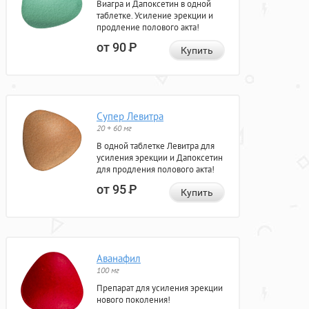
Виагра и Дапоксетин в одной
таблетке. Усиление эрекции и
продление полового акта!
от 90
Р
Купить
Супер Левитра
20 + 60 мг
В одной таблетке Левитра для
усиления эрекции и Дапоксетин
для продления полового акта!
от 95
Р
Купить
Аванафил
100 мг
Препарат для усиления эрекции
нового поколения!