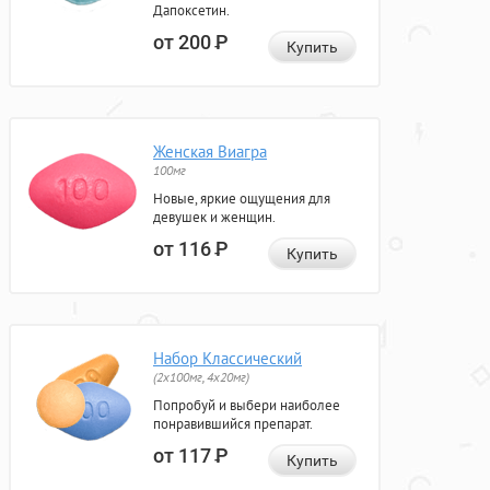
Дапоксетин.
от 200
Р
Купить
Женская Виагра
100мг
Новые, яркие ощущения для
девушек и женщин.
от 116
Р
Купить
Набор Классический
(2x100мг, 4x20мг)
Попробуй и выбери наиболее
понравившийся препарат.
от 117
Р
Купить