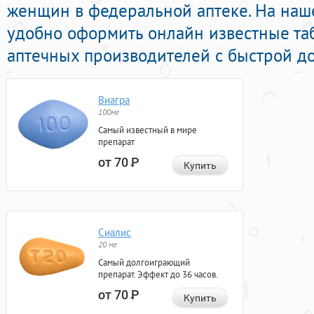
женщин в федеральной аптеке. На наш
удобно оформить онлайн известные та
аптечных производителей с быстрой до
Виагра
100мг
Самый известный в мире
препарат
от 70
Р
Купить
Сиалис
20 мг
Самый долгоиграющий
препарат. Эффект до 36 часов.
от 70
Р
Купить