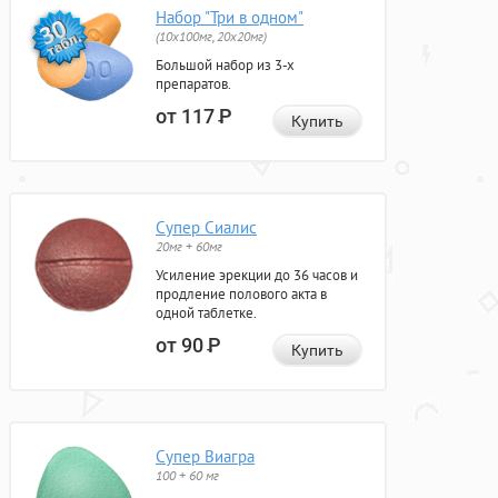
Набор "Три в одном"
(10x100мг, 20x20мг)
Большой набор из 3-х
препаратов.
от 117
Р
Купить
Супер Сиалис
20мг + 60мг
Усиление эрекции до 36 часов и
продление полового акта в
одной таблетке.
от 90
Р
Купить
Супер Виагра
100 + 60 мг