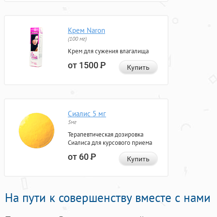
Крем Naron
(100 мг)
Крем для сужения влагалища
от 1500
Р
Купить
Сиалис 5 мг
5мг
Терапевтическая дозировка
Сиалиса для курсового приема
от 60
Р
Купить
На пути к совершенству вместе с нами