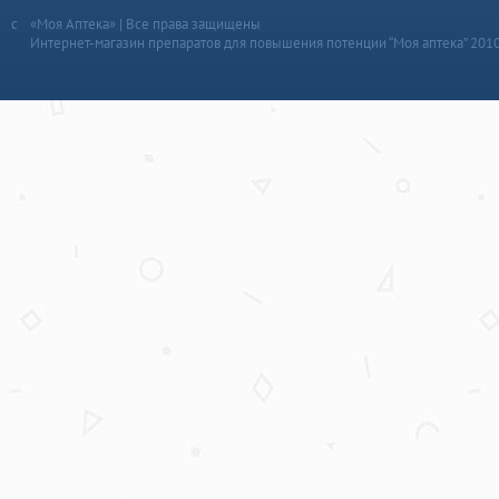
«Моя Аптека» | Все права защищены
Интернет-магазин препаратов для повышения потенции “Моя аптека” 201