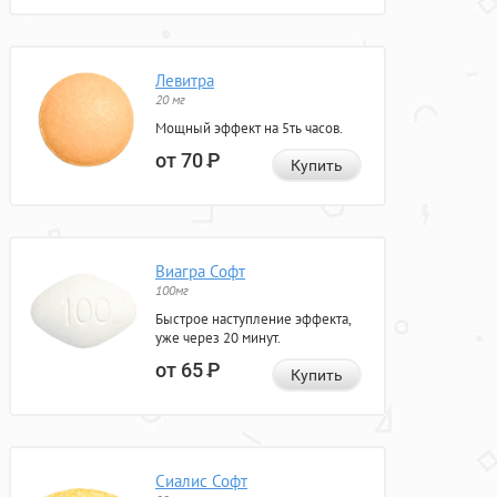
Левитра
20 мг
Мощный эффект на 5ть часов.
от 70
Р
Купить
Виагра Софт
100мг
Быстрое наступление эффекта,
уже через 20 минут.
от 65
Р
Купить
Сиалис Софт