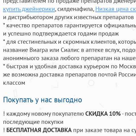
представителем по продаже препаратов дженер
купить джейнерики
, силденафила
,
Низкая цена ск
и дистрибьютором других известных препаратов
* качество препаратов гарантируется официаль
и успешно подтверждается годами продаж
* для стестинельных и скромных клиентов, кото
название Виагра или Сиалис в аптеке вслух, под
анонимныого заказа любого препаратан на наше
* быстрая и удобная доставка курьером по Москве
же возможна доставка препаратов почтой России
классом
Покупать у нас выгодно
! каждому новому покупателю
СКИДКА 10%
- пос
последующие покупки
!
БЕСПЛАТНАЯ ДОСТАВКА
при заказе товара на с