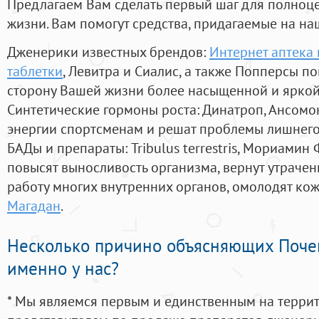
Предлагаем Вам сделать первый шаг для полноц
жизни. Вам помогут средства, придагаемые на на
Дженерики известных брендов:
Интернет аптека 
таблетки
, Левитра и Сиалис, а также Попперсы п
сторону Вашей жизни более насыщенной и ярко
Синтетические гормоны роста
: Динатроп, Ансомо
энергии спортсменам и решат проблемы лишнего
БАДы и препараты:
Tribulus terrestris, Мориамин
повысят выносливость организма, вернут утрачен
работу многих внутренних органов, омолодят кожу
Магадан
.
Несколько причино объясняющих Поче
именно у нас?
* Мы являемся первым и единственным на терри