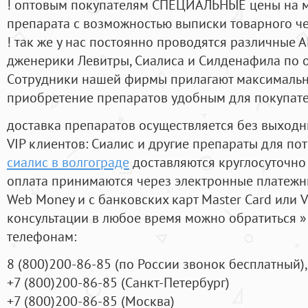
! оптовым покупателям СПЕЦИАЛЬНЫЕ цены на 
препарата с возможностью выписки товарного ч
! так же у нас постоянно проводятся различные
дженерики Левитры, Сиалиса и Силденафила по 
Cотрудники нашей фирмы прилагают максимальны
приобретение препаратов удобным для покупат
доставка препаратов осуществляется без выходн
VIP клиентов: Сиалис и другие препараты для пот
сиалис в волгограде
доставляются круглосуточно
оплата принимаются через электронные платежн
Web Money и с банковских карт Master Card или V
консультации в любое время можно обратиться
телефонам:
8
(800
)200-86-85
(
по России звонок бесплатный),
+7
(800
)200-86-85
(
Санкт-Петербург)
+7
(800
)200-86-85
(
Москва)