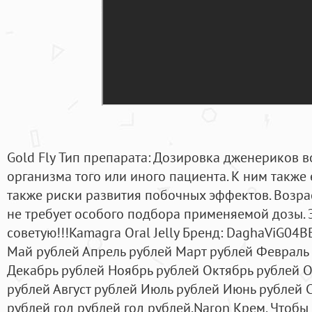
Gold Fly Тип препарата: Дозировка дженериков в
организма того или иного пациента. К ним также 
также риски развития побочных эффектов. Возра
не требует особого подбора применяемой дозы. 
советую!!!Kamagra Oral Jelly Бренд: DaghaViG04
Май рублей Апрель рублей Март рублей Февраль
Декабрь рублей Ноябрь рублей Октябрь рублей О
рублей Август рублей Июль рублей Июнь рублей С
рублей год рублей год рублей.Naron Крем. Чтобы 