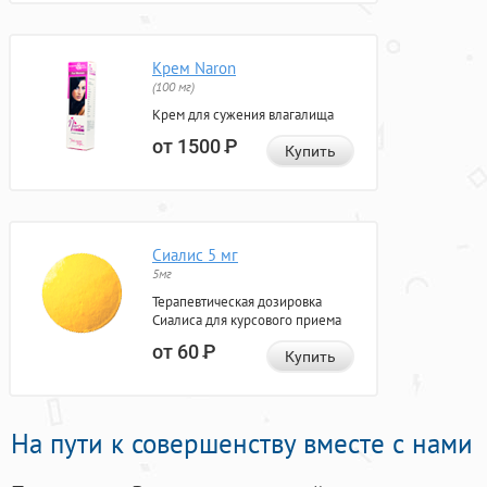
Крем Naron
(100 мг)
Крем для сужения влагалища
от 1500
Р
Купить
Сиалис 5 мг
5мг
Терапевтическая дозировка
Сиалиса для курсового приема
от 60
Р
Купить
На пути к совершенству вместе с нами