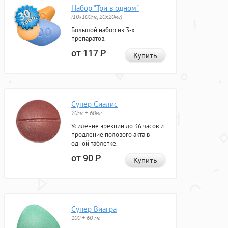
Набор "Три в одном"
(10x100мг, 20x20мг)
Большой набор из 3-х
препаратов.
от 117
Р
Купить
Супер Сиалис
20мг + 60мг
Усиление эрекции до 36 часов и
продление полового акта в
одной таблетке.
от 90
Р
Купить
Супер Виагра
100 + 60 мг