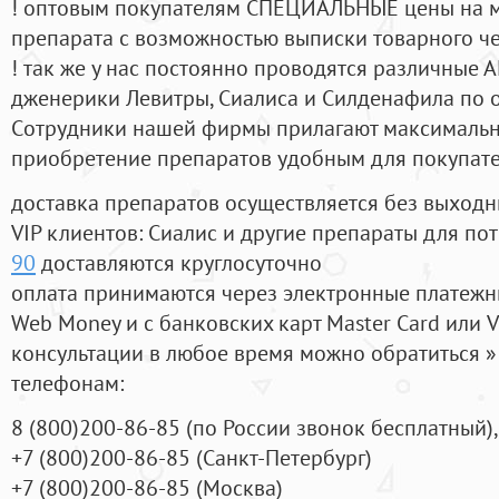
! оптовым покупателям СПЕЦИАЛЬНЫЕ цены на 
препарата с возможностью выписки товарного ч
! так же у нас постоянно проводятся различные
дженерики Левитры, Сиалиса и Силденафила по 
Cотрудники нашей фирмы прилагают максимальны
приобретение препаратов удобным для покупат
доставка препаратов осуществляется без выходн
VIP клиентов: Сиалис и другие препараты для пот
90
доставляются круглосуточно
оплата принимаются через электронные платежн
Web Money и с банковских карт Master Card или V
консультации в любое время можно обратиться
телефонам:
8
(800
)200-86-85
(
по России звонок бесплатный),
+7
(800
)200-86-85
(
Санкт-Петербург)
+7
(800
)200-86-85
(
Москва)