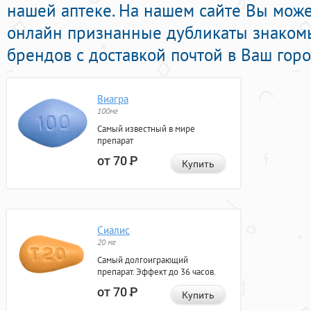
нашей аптеке. На нашем сайте Вы може
онлайн признанные дубликаты знаком
брендов с доставкой почтой в Ваш горо
Виагра
100мг
Самый известный в мире
препарат
от 70
Р
Купить
Сиалис
20 мг
Самый долгоиграющий
препарат. Эффект до 36 часов.
от 70
Р
Купить