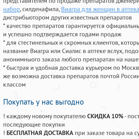
представителем по продаже препаратов дженер
набор
, силденафила
,
Виагра для женщин в аптек
дистрибьютором других известных препаратов
* качество препаратов гарантируется официаль
и успешно подтверждается годами продаж
* для стестинельных и скромных клиентов, кото
название Виагра или Сиалис в аптеке вслух, под
анонимныого заказа любого препаратан на наше
* быстрая и удобная доставка курьером по Москве
же возможна доставка препаратов почтой России
классом
Покупать у нас выгодно
! каждому новому покупателю
СКИДКА 10%
- пос
последующие покупки
!
БЕСПЛАТНАЯ ДОСТАВКА
при заказе товара на с