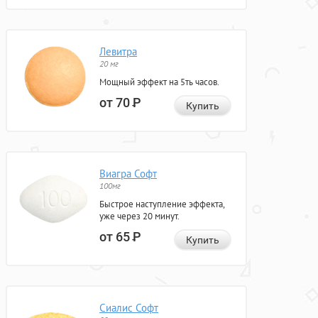
Левитра
20 мг
Мощный эффект на 5ть часов.
от 70
Р
Купить
Виагра Софт
100мг
Быстрое наступление эффекта,
уже через 20 минут.
от 65
Р
Купить
Сиалис Софт