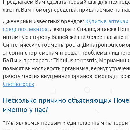
Предлагаем Вам сделать первый шаг для полноц
жизни. Вам помогут средства, придагаемые на на
Дженерики известных брендов:
Купить в аптека
средство левитра
, Левитра и Сиалис, а также Поп
интимную сторону Вашей жизни более насыщенн
Синтетические гормоны роста
: Динатроп, Ансомо
энергии спортсменам и решат проблемы лишнего
БАДы и препараты:
Tribulus terrestris, Мориамин
повысят выносливость организма, вернут утрачен
работу многих внутренних органов, омолодят кожу
Светлогорск
.
Несколько причино объясняющих Поче
именно у нас?
* Мы являемся первым и единственным на терри