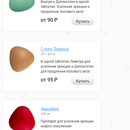
Виагра и Дапоксетин в одной
таблетке. Усиление эрекции и
продление полового акта!
от 90
Р
Купить
Супер Левитра
20 + 60 мг
В одной таблетке Левитра для
усиления эрекции и Дапоксетин
для продления полового акта!
от 95
Р
Купить
Аванафил
100 мг
Препарат для усиления эрекции
нового поколения!