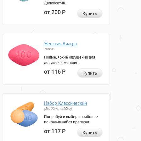
Дапоксетин.
от 200
Р
Купить
Женская Виагра
100мг
Новые, яркие ощущения для
девушек и женщин.
от 116
Р
Купить
Набор Классический
(2x100мг, 4x20мг)
Попробуй и выбери наиболее
понравившийся препарат.
от 117
Р
Купить