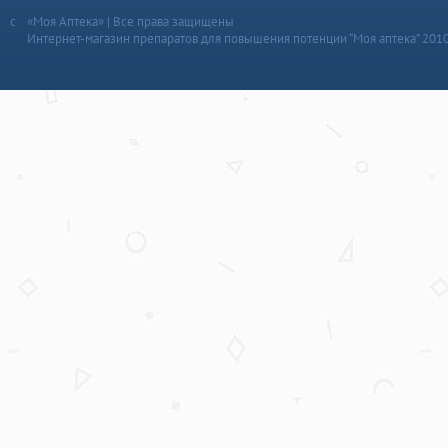
«Моя Аптека» | Все права защищены
Интернет-магазин препаратов для повышения потенции “Моя аптека” 201