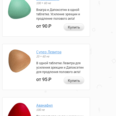
100 + 60 мг
Виагра и Дапоксетин в одной
таблетке. Усиление эрекции и
продление полового акта!
от 90
Р
Купить
Супер Левитра
20 + 60 мг
В одной таблетке Левитра для
усиления эрекции и Дапоксетин
для продления полового акта!
от 95
Р
Купить
Аванафил
100 мг