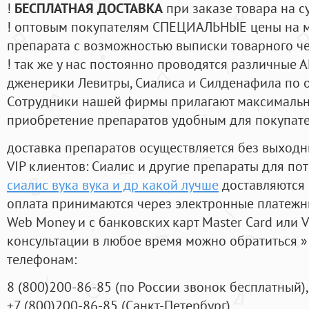
!
БЕСПЛАТНАЯ ДОСТАВКА
при заказе товара на с
! оптовым покупателям СПЕЦИАЛЬНЫЕ цены на 
препарата с возможностью выписки товарного ч
! так же у нас постоянно проводятся различные
дженерики Левитры, Сиалиса и Силденафила по 
Cотрудники нашей фирмы прилагают максимальны
приобретение препаратов удобным для покупат
доставка препаратов осуществляется без выходн
VIP клиентов: Сиалис и другие препараты для пот
сиалис вука вука и др какой лучше
доставляются 
оплата принимаются через электронные платежн
Web Money и с банковских карт Master Card или V
консультации в любое время можно обратиться
телефонам:
8
(800
)200-86-85
(
по России звонок бесплатный),
+7
(800
)200-86-85
(
Санкт-Петербург)