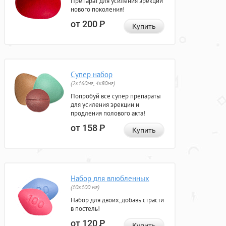
Препарат для усиления эрекции
нового поколения!
от 200
Р
Купить
Супер набор
(2х160мг, 4х80мг)
Попробуй все супер препараты
для усиления эрекции и
продления полового акта!
от 158
Р
Купить
Набор для влюбленных
(10х100 мг)
Набор для двоих, добавь страсти
в постель!
от 120
Р
Купить