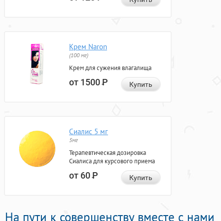
Крем Naron
(100 мг)
Крем для сужения влагалища
от 1500
Р
Купить
Сиалис 5 мг
5мг
Терапевтическая дозировка
Сиалиса для курсового приема
от 60
Р
Купить
На пути к совершенству вместе с нами