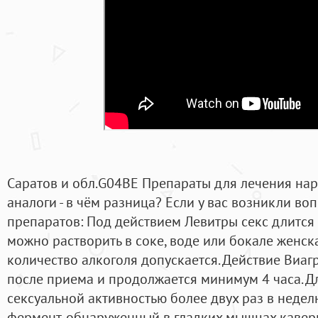
Саратов и обл.G04BE Препараты для лечения на
аналоги - в чём разница? Если у вас возникли во
препаратов: Под действием Левитры секс длится в
можно растворить в соке, воде или бокале женск
количество алкоголя допускается. Действие Виаг
после приема и продолжается минимум 4 часа. Д
сексуальной активностью более двух раз в неделю
фермент, обнаруженный в гладких мышцах каверн