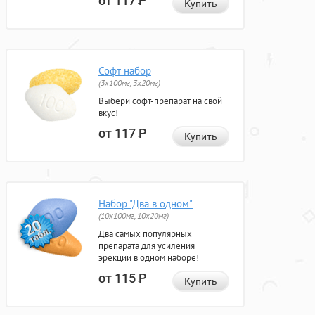
от 117
Р
Купить
Софт набор
(3x100мг, 3x20мг)
Выбери софт-препарат на свой
вкус!
от 117
Р
Купить
Набор "Два в одном"
(10x100мг, 10x20мг)
Два самых популярных
препарата для усиления
эрекции в одном наборе!
от 115
Р
Купить