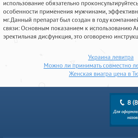
использование обязательно проконсультируйтесь 
особенности применения мужчинами, эффективно
мг. Данный препарат был создан в году компанией 
связи: Основным показанием к использованию А
эректильная дисфункция, это оговорено инструк
Украина левитра
Можно ли принимать совместно ле
Женская виагра цена в Т