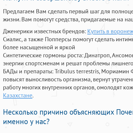
Предлагаем Вам сделать первый шаг для полноц
жизни. Вам помогут средства, придагаемые на на
Дженерики известных брендов:
Купить в вороне
Сиалис, а также Попперсы помогут сделать инти
более насыщенной и яркой
Синтетические гормоны роста
: Динатроп, Ансомо
энергии спортсменам и решат проблемы лишнего
БАДы и препараты:
Tribulus terrestris, Мориамин
повысят выносливость организма, вернут утрачен
работу многих внутренних органов, омолодят кожу
Казахстане
.
Несколько причино объясняющих Поче
именно у нас?