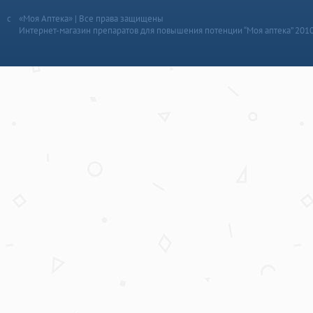
«Моя Аптека» | Все права защищены
Интернет-магазин препаратов для повышения потенции “Моя аптека” 201