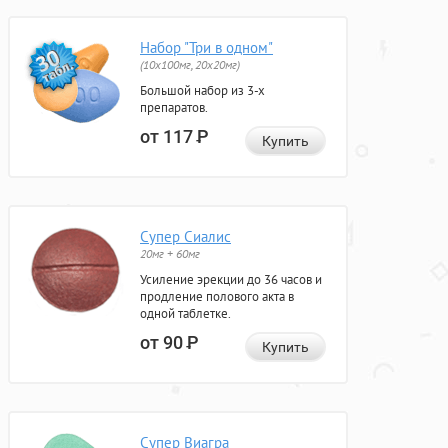
Набор "Три в одном"
(10x100мг, 20x20мг)
Большой набор из 3-х
препаратов.
от 117
Р
Купить
Супер Сиалис
20мг + 60мг
Усиление эрекции до 36 часов и
продление полового акта в
одной таблетке.
от 90
Р
Купить
Супер Виагра