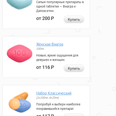
Самые популярные препараты в
одной таблетке — Виагра и
Дапоксетин.
от 200
Р
Купить
Женская Виагра
100мг
Новые, яркие ощущения для
девушек и женщин.
от 116
Р
Купить
Набор Классический
(2x100мг, 4x20мг)
Попробуй и выбери наиболее
понравившийся препарат.