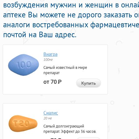
возбуждения мужчин и женщин в онлай
аптеке Вы можете не дорого заказать
аналоги востребованных фармацевтиче
почтой на Ваш адрес.
Виагра
100мг
Самый известный в мире
препарат
от 70
Р
Купить
Сиалис
20 мг
Самый долгоиграющий
препарат. Эффект до 36 часов.