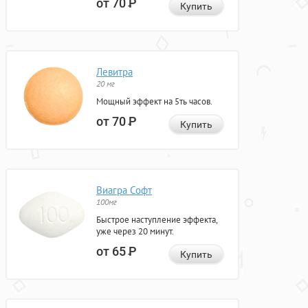
от 70
Р
Купить
Левитра
20 мг
Мощный эффект на 5ть часов.
от 70
Р
Купить
Виагра Софт
100мг
Быстрое наступление эффекта,
уже через 20 минут.
от 65
Р
Купить