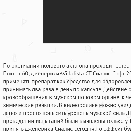
По окончании полового акта она проходит естес
Поксет 60, дженерикиAVidalista CT Сиалис Софт 2
применять препарат как средство для оздоровлен
принимать два раза в день по капсуле. Действие
кровообращения в мужском половом органе, к ч
химические реакции. В видеоролике можно увид
легко и просто повысить уровень мужской силы.
проведении испытаний были выявлены только у 1.
принять дженерика Сиалис сегодня, то эффект буд