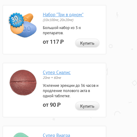
Набор "Три в одном"
(10x100мг, 20x20мг)
Большой набор из 3-х
препаратов.
от 117
Р
Купить
Супер Сиалис
20мг + 60мг
Усиление эрекции до 36 часов и
продление полового акта в
одной таблетке.
от 90
Р
Купить
Супер Виагра