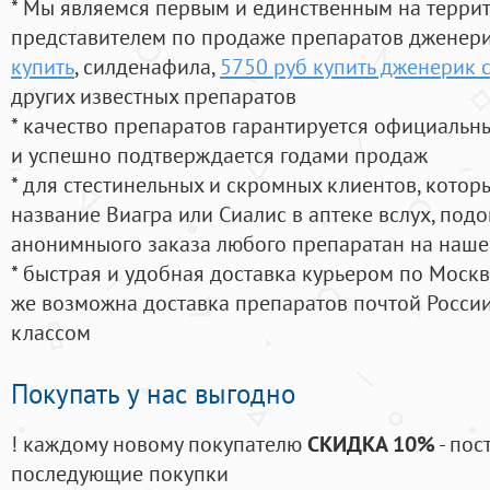
* Мы являемся первым и единственным на терри
представителем по продаже препаратов дженер
купить
, силденафила
,
5750 руб купить дженерик 
других известных препаратов
* качество препаратов гарантируется официаль
и успешно подтверждается годами продаж
* для стестинельных и скромных клиентов, кото
название Виагра или Сиалис в аптеке вслух, под
анонимныого заказа любого препаратан на наше
* быстрая и удобная доставка курьером по Москве
же возможна доставка препаратов почтой России
классом
Покупать у нас выгодно
! каждому новому покупателю
СКИДКА 10%
- пос
последующие покупки