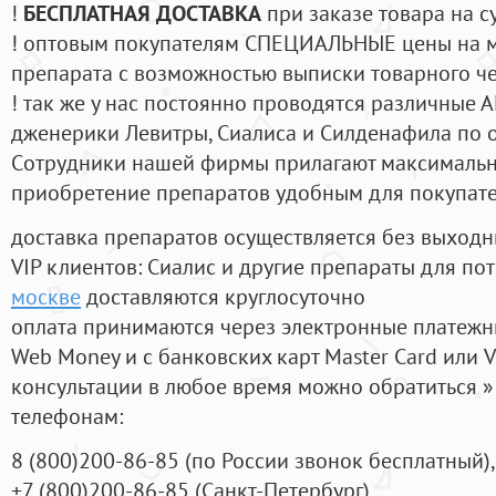
!
БЕСПЛАТНАЯ ДОСТАВКА
при заказе товара на с
! оптовым покупателям СПЕЦИАЛЬНЫЕ цены на 
препарата с возможностью выписки товарного ч
! так же у нас постоянно проводятся различные
дженерики Левитры, Сиалиса и Силденафила по 
Cотрудники нашей фирмы прилагают максимальны
приобретение препаратов удобным для покупат
доставка препаратов осуществляется без выходн
VIP клиентов: Сиалис и другие препараты для пот
москве
доставляются круглосуточно
оплата принимаются через электронные платежн
Web Money и с банковских карт Master Card или V
консультации в любое время можно обратиться
телефонам:
8
(800
)200-86-85
(
по России звонок бесплатный),
+7
(800
)200-86-85
(
Санкт-Петербург)