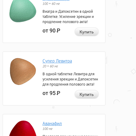
100 + 60 мг
Виагра и Дапоксетин в одной
таблетке. Усиление эрекции и
продление полового акта!
от 90
Р
Купить
Супер Левитра
20 + 60 мг
В одной таблетке Левитра для
усиления эрекции и Дапоксетин
для продления полового акта!
от 95
Р
Купить
Аванафил
100 мг