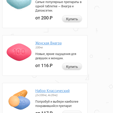
Самые популярные препараты в
одной таблетке — Виагра и
Дапоксетин.
от 200
Р
Купить
Женская Виагра
100мг
Новые, яркие ощущения для
девушек и женщин.
от 116
Р
Купить
Набор Классический
(2x100мг, 4x20мг)
Попробуй и выбери наиболее
понравившийся препарат.