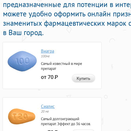
предназначенные для потенции в интер
можете удобно оформить онлайн приз
знаменитых фармацевтических марок с
в Ваш город.
Виагра
100мг
Самый известный в мире
препарат
от 70
Р
Купить
Сиалис
20 мг
Самый долгоиграющий
препарат. Эффект до 36 часов.