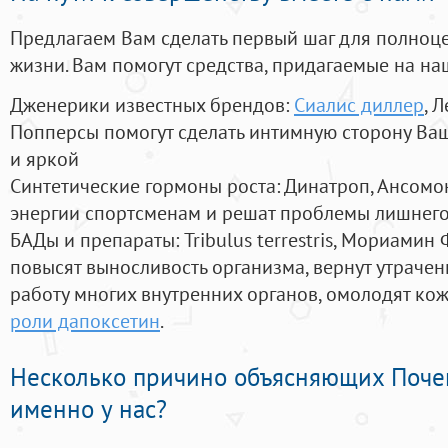
Предлагаем Вам сделать первый шаг для полноц
жизни. Вам помогут средства, придагаемые на на
Дженерики известных брендов:
Сиалис диллер
, 
Попперсы помогут сделать интимную сторону В
и яркой
Синтетические гормоны роста
: Динатроп, Ансомо
энергии спортсменам и решат проблемы лишнего
БАДы и препараты:
Tribulus terrestris, Мориамин
повысят выносливость организма, вернут утрачен
работу многих внутренних органов, омолодят кожу
роли дапоксетин
.
Несколько причино объясняющих Поче
именно у нас?