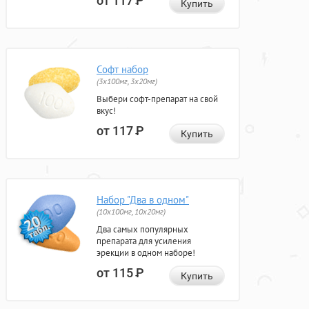
от 117
Р
Купить
Софт набор
(3x100мг, 3x20мг)
Выбери софт-препарат на свой
вкус!
от 117
Р
Купить
Набор "Два в одном"
(10x100мг, 10x20мг)
Два самых популярных
препарата для усиления
эрекции в одном наборе!
от 115
Р
Купить