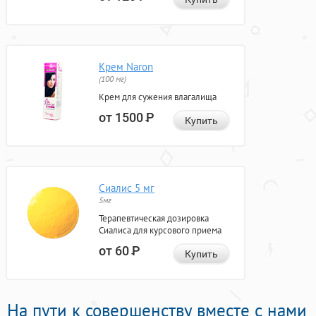
Крем Naron
(100 мг)
Крем для сужения влагалища
от 1500
Р
Купить
Сиалис 5 мг
5мг
Терапевтическая дозировка
Сиалиса для курсового приема
от 60
Р
Купить
На пути к совершенству вместе с нами