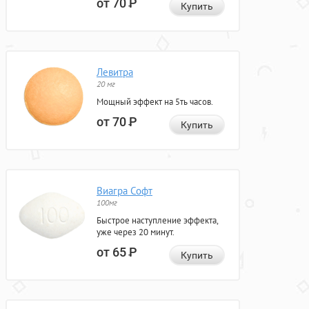
от 70
Р
Купить
Левитра
20 мг
Мощный эффект на 5ть часов.
от 70
Р
Купить
Виагра Софт
100мг
Быстрое наступление эффекта,
уже через 20 минут.
от 65
Р
Купить