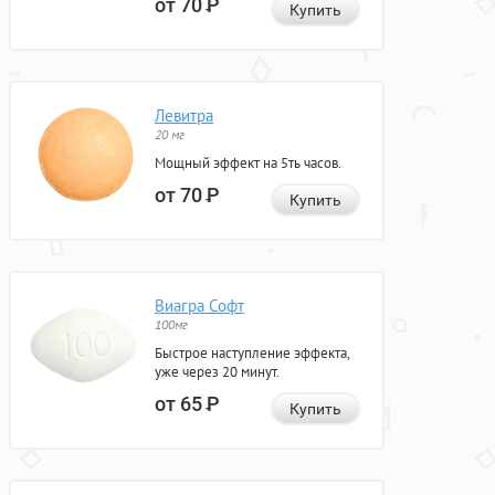
от 70
Р
Купить
Левитра
20 мг
Мощный эффект на 5ть часов.
от 70
Р
Купить
Виагра Софт
100мг
Быстрое наступление эффекта,
уже через 20 минут.
от 65
Р
Купить