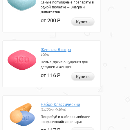
Самые популярные препараты в
одной таблетке — Виагра и
Дапоксетин.
от 200
Р
Купить
Женская Виагра
100мг
Новые, яркие ощущения для
девушек и женщин.
от 116
Р
Купить
Набор Классический
(2x100мг, 4x20мг)
Попробуй и выбери наиболее
понравившийся препарат.