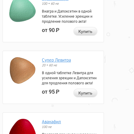
100 + 60 мг
Виагра и Дапоксетин в одной
таблетке. Усиление эрекции и
продление полового акта!
от 90
Р
Купить
Супер Левитра
20 + 60 мг
В одной таблетке Левитра для
усиления эрекции и Дапоксетин
для продления полового акта!
от 95
Р
Купить
Аванафил
100 мг