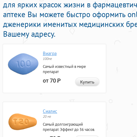
для ярких красок жизни в фармацевтич
аптеке Вы можете быстро оформить on
дженерики именитых медицинских бре
Вашему адресу.
Виагра
100мг
Самый известный в мире
препарат
от 70
Р
Купить
Сиалис
20 мг
Самый долгоиграющий
препарат. Эффект до 36 часов.