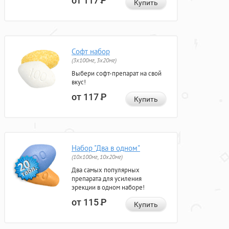
от 117
Р
Купить
Софт набор
(3x100мг, 3x20мг)
Выбери софт-препарат на свой
вкус!
от 117
Р
Купить
Набор "Два в одном"
(10x100мг, 10x20мг)
Два самых популярных
препарата для усиления
эрекции в одном наборе!
от 115
Р
Купить