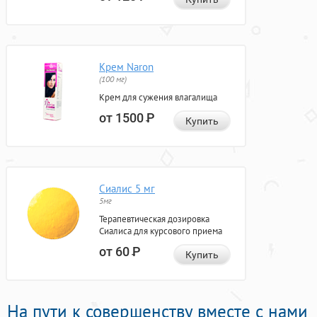
Крем Naron
(100 мг)
Крем для сужения влагалища
от 1500
Р
Купить
Сиалис 5 мг
5мг
Терапевтическая дозировка
Сиалиса для курсового приема
от 60
Р
Купить
На пути к совершенству вместе с нами