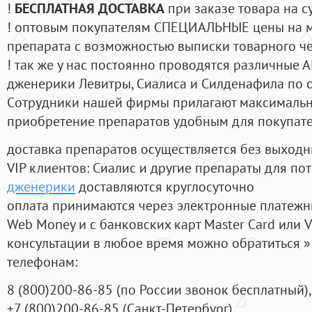
!
БЕСПЛАТНАЯ ДОСТАВКА
при заказе товара на с
! оптовым покупателям СПЕЦИАЛЬНЫЕ цены на 
препарата с возможностью выписки товарного ч
! так же у нас постоянно проводятся различные
дженерики Левитры, Сиалиса и Силденафила по 
Cотрудники нашей фирмы прилагают максимальны
приобретение препаратов удобным для покупат
доставка препаратов осуществляется без выходн
VIP клиентов: Сиалис и другие препараты для пот
дженерики
доставляются круглосуточно
оплата принимаются через электронные платежн
Web Money и с банковских карт Master Card или V
консультации в любое время можно обратиться
телефонам:
8
(800
)200-86-85
(
по России звонок бесплатный),
+7
(800
)200-86-85
(
Санкт-Петербург)