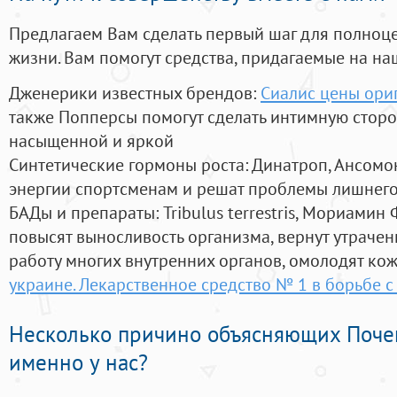
Предлагаем Вам сделать первый шаг для полноц
жизни. Вам помогут средства, придагаемые на на
Дженерики известных брендов:
Сиалис цены ори
также Попперсы помогут сделать интимную стор
насыщенной и яркой
Синтетические гормоны роста
: Динатроп, Ансомо
энергии спортсменам и решат проблемы лишнего
БАДы и препараты:
Tribulus terrestris, Мориамин
повысят выносливость организма, вернут утрачен
работу многих внутренних органов, омолодят кожу
украине. Лекарственное средство № 1 в борьбе 
Несколько причино объясняющих Поче
именно у нас?