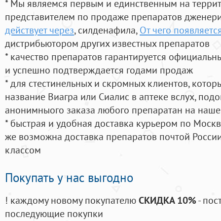
* Мы являемся первым и единственным на терри
представителем по продаже препаратов дженер
действует через
, силденафила
,
От чего появляетс
дистрибьютором других известных препаратов
* качество препаратов гарантируется официаль
и успешно подтверждается годами продаж
* для стестинельных и скромных клиентов, кото
название Виагра или Сиалис в аптеке вслух, под
анонимныого заказа любого препаратан на наше
* быстрая и удобная доставка курьером по Москве
же возможна доставка препаратов почтой России
классом
Покупать у нас выгодно
! каждому новому покупателю
СКИДКА 10%
- пос
последующие покупки