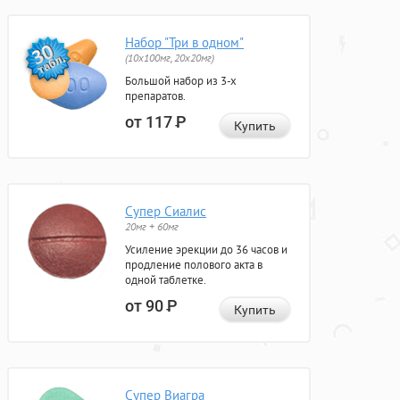
Набор "Три в одном"
(10x100мг, 20x20мг)
Большой набор из 3-х
препаратов.
от 117
Р
Купить
Супер Сиалис
20мг + 60мг
Усиление эрекции до 36 часов и
продление полового акта в
одной таблетке.
от 90
Р
Купить
Супер Виагра