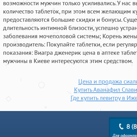
возможности мужчин только усиливались. У нас в
количество таблеток, при этом всем желающим к
предоставляются большие скидки и бонусы. Сущ
длительность интимной близости, успешно устра
заболевания мочеполовой системы; Корень жень
производитель: Покупайте таблетки, если регуля
показания: Виагра дженерик цена в аптеке табле
мужчины в Киеве интересуются этим средством.
Цена и продажа сиал
Купить Аванафил Слав
Где купить левитру в Иж