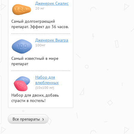
Дженерик Сиалис
20 мг
Самый долгоиграющий
препарат. Эффект до 36 часов.
Дженерик Виагра
100мг
Самый известный в мире
препарат
Набор для
влюбленных
(10х100 мг)
Набор для двоих, добавь
страсти в постель!
Все препараты