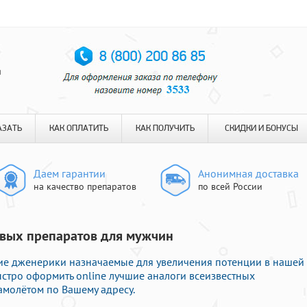
я
АЗАТЬ
КАК ОПЛАТИТЬ
КАК ПОЛУЧИТЬ
СКИДКИ И БОНУСЫ
Даем гарантии
Анонимная доставка
на качество препаратов
по всей России
ешевых препаратов для мужчин
е дженерики назначаемые для увеличения потенции в нашей
быстро оформить online лучшие аналоги всеизвестных
амолётом по Вашему адресу.