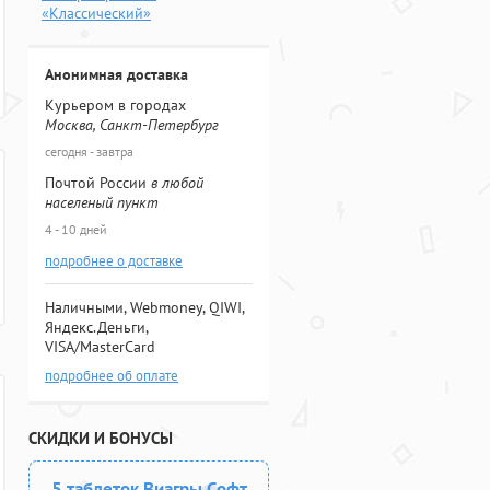
«Классический»
Анонимная доставка
Курьером в городах
Москва, Санкт-Петербург
сегодня - завтра
Почтой России
в любой
населеный пункт
4 - 10 дней
подробнее о доставке
Наличными, Webmoney, QIWI,
Яндекс.Деньги,
VISA/MasterCard
подробнее об оплате
СКИДКИ И БОНУСЫ
5 таблеток Виагры Софт