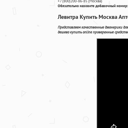
+7
(800
)200-86-85
(
Москва)
Обязательно назовите добавочный номер:
Левитра Купить Москва Аптек
Представляем качественные дженерики для 
дешево купить online проверенные средст